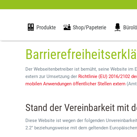
Produkte
Shop/Papeterie
Bürol
Barrierefreiheitserkl
Der Webseitenbetreiber ist bemüht, seine Website im 
extern zur Umsetzung der
Richtlinie (EU) 2016/2102 d
mobilen Anwendungen öffentlicher Stellen extern
(Amts
Stand der Vereinbarkeit mit 
Diese Website ist wegen der folgenden Unvereinbarkei
2.2" beziehungsweise mit dem geltenden Europäischen 