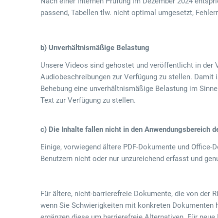
Nach einer internen Prüfung im Dezember 2024 entspric
passend, Tabellen tlw. nicht optimal umgesetzt, Fehl
b) Unverhältnismäßige Belastung
Unsere Videos sind gehostet und veröffentlicht in der 
Audiobeschreibungen zur Verfügung zu stellen. Damit is
Behebung eine unverhältnismäßige Belastung im Sinne d
Text zur Verfügung zu stellen.
c) Die Inhalte fallen nicht in den Anwendungsbereich 
Einige, vorwiegend ältere PDF-Dokumente und Office-Do
Benutzern nicht oder nur unzureichend erfasst und genu
Für ältere, nicht-barrierefreie Dokumente, die von der
wenn Sie Schwierigkeiten mit konkreten Dokumenten ha
ergänzen diese um barrierefreie Alternativen. Für ne