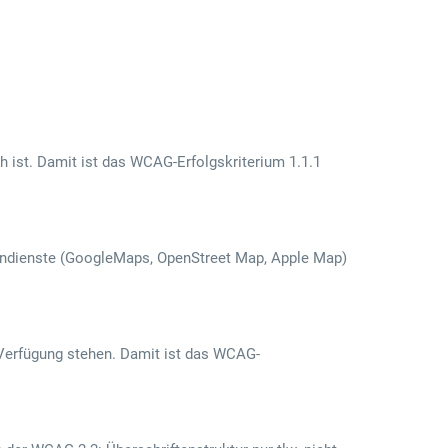
ch ist. Damit ist das WCAG-Erfolgskriterium 1.1.1
rtendienste (GoogleMaps, OpenStreet Map, Apple Map)
r Verfügung stehen. Damit ist das WCAG-