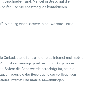
cht beschrieben sind, Mängel in Bezug auf die
ge prüfen und Sie ehestmöglich kontaktieren.
"Meldung einer Barriere in der Website". Bitte
e Ombudsstelle für barrierefreies Internet und mobile
 Antidiskrimnierungsgesetzes durch Organe des
. Sofern die Beschwerde berechtigt ist, hat die
schlagen, die der Beseitigung der vorliegenden
efreies Internet und mobile Anwendungen.