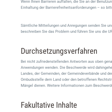
Wenn Ihnen Barrieren auffallen, die Sie an der Benutzu
Einhaltung der Barrierefreiheitsanforderungen – so bit
Sämtliche Mitteilungen und Anregungen senden Sie uns 
beschreiben Sie das Problem und führen Sie uns die U
Durchsetzungsverfahren
Bei nicht zufriedenstellenden Antworten aus oben gena
Anwendungen wenden. Die Beschwerde wird dahingehen
Landes, der Gemeinden, der Gemeindeverbände und der 
Ombudsstelle dem Land oder den betroffenen Rechtst
Mängel dienen. Weitere Informationen zum Beschwerde
Fakultative Inhalte
exter