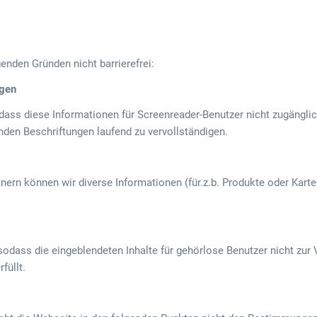
enden Gründen nicht barrierefrei:
ngen
sodass diese Informationen für Screenreader-Benutzer nicht zugängli
lenden Beschriftungen laufend zu vervollständigen.
tnern können wir diverse Informationen (für.z.b. Produkte oder Ka
, sodass die eingeblendeten Inhalte für gehörlose Benutzer nicht zu
füllt.