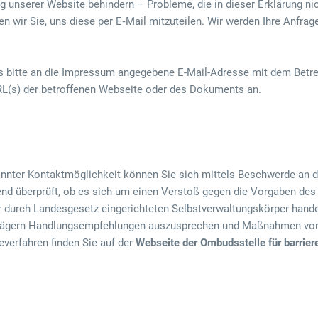
ng unserer Website behindern – Probleme, die in dieser Erklärung ni
ten wir Sie, uns diese per E‑Mail mitzuteilen. Wir werden Ihre Anfra
bitte an die Impressum angegebene E-Mail-Adresse mit dem Betreff 
RL(s) der betroffenen Webseite oder des Dokuments an.
nnter Kontaktmöglichkeit können Sie sich mittels Beschwerde an di
d überprüft, ob es sich um einen Verstoß gegen die Vorgaben des
durch Landesgesetz eingerichteten Selbstverwaltungskörper handelt
rägern Handlungsempfehlungen auszusprechen und Maßnahmen vorzu
verfahren finden Sie auf der
Webseite der Ombudsstelle für barrier