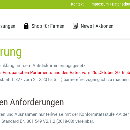
Kontakt
Impressum / Datenschut
ösungen
Shop für Firmen
News | Aktionen
ärung
Einklang mit dem Antidiskriminierungsgesetz
es Europäischen Parlaments und des Rates vom 26. Oktober 2016 üb
blatt L 327 vom 2.12.2016, S. 1) barrierefrei zugänglich zu machen.
den Anforderungen
ten und Ausnahmen nur teilweise mit der Konformitätsstufe AA der 
Standard EN 301 549 V2.1.2 (2018-08) vereinbar.