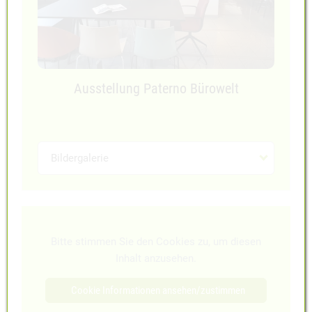
Ausstellung Paterno Bürowelt
Bildergalerie
Ausstellung
Bitte stimmen Sie den Cookies zu, um diesen
Inhalt anzusehen.
Cookie Informationen ansehen/zustimmen