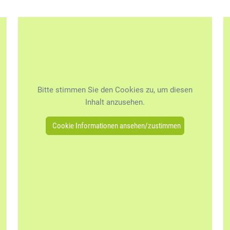
öffnet in neuem Tab)
Bitte stimmen Sie den Cookies zu, um diesen
Inhalt anzusehen.
Cookie Informationen ansehen/zustimmen