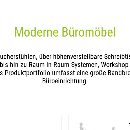
Moderne Büromöbel
ucherstühlen, über höhenverstellbare Schreibtis
bis hin zu Raum-in-Raum-Systemen, Workshop-T
 Produktportfolio umfasst eine große Bandbrei
Büroeinrichtung.
(öff