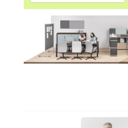
Ausstellung
Entdecken Sie die Farbwelten von Sedus!