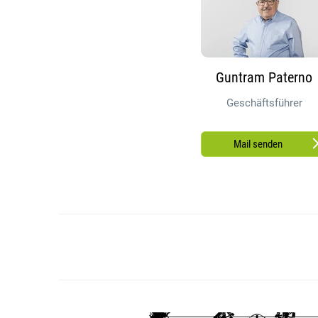
Guntram Paterno
Geschäftsführer
Mail senden