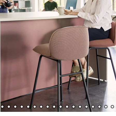
Öffnungszeiten
Abverkauf Möbel