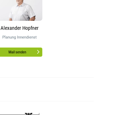
Alexander Hopfner
Planung Innendienst
Mail senden